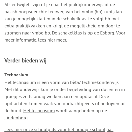
Als er twijfels zijn of je naar het praktijkonderwijs of de
basisberoepsgerichte leerweg van het vmbo (bb) kunt, dan
kan je mogelijk starten in de schakelklas. Je volgt bb met
extra praktijkvakken en krijgt de mogelijkheid om door te
stromen naar vmbo bb. De schakelklas is op de Esborg. Voor
meer informatie, lees
hier
meer.
Verder bieden wij
Technasium
Het technasium is een vorm van bèta/ techniekonderwijs.
Met dit onderwijs kun je onder begeleiding van docenten in
groepjes zelfstandig werken aan een opdracht. Deze
opdrachten komen vaak van opdrachtgevers of bedrijven uit
de buurt.
Het technasium
wordt aangeboden op de
Lindenborg
.
Lees hier onze schoolgids voor het huidige schooljaar.