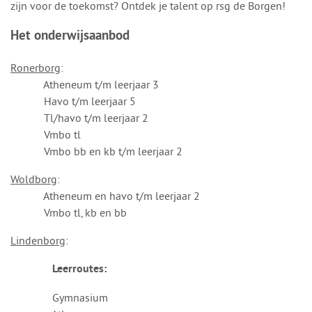
zijn voor de toekomst? Ontdek je talent op rsg de Borgen!
Het onderwijsaanbod
Ronerborg
:
Atheneum t/m leerjaar 3
Havo t/m leerjaar 5
Tl/havo t/m leerjaar 2
Vmbo tl
Vmbo bb en kb t/m leerjaar 2
Woldborg
:
Atheneum en havo t/m leerjaar 2
Vmbo tl, kb en bb
Lindenborg
:
Leerroutes:
Gymnasium