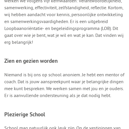
werken we volgens vijf kernwaarden: verantwoordelijkheid,
samenwerking, effectiviteit, zelfstandigheid, reflectie. Kortom,
wij hebben aandacht voor kennis, persoonlijke ontwikkeling
en samenwerkingsvaardigheden. Er is een uitgebreid
Loopbaanoriëntatie- en begeleidingsprogramma (LOB). Dit
gaat over wie je bent, wat je wil en wat je kan. Dat vinden wij
erg belangrijk!
Zien en gezien worden
Niemand is bij ons op school anoniem. Je hebt een mentor of
coach. Dat is jouw aanspreekpunt waar je belangrijke dingen
mee kunt bespreken. We werken samen met jou en je ouders.
Er is aanvullende ondersteuning als je dat nodig hebt.
Plezierige School
School mag natuurlijk ook leuk zijn. Op de vestigingen van