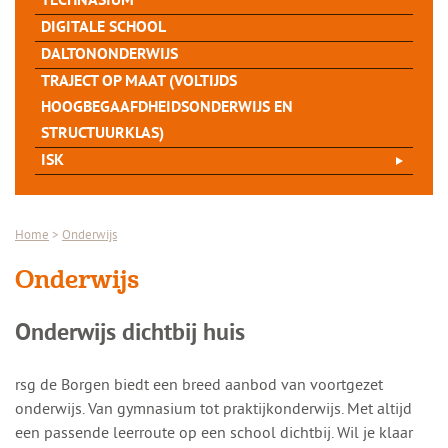
TECHNASIUM
DIGITALE SCHOOL
DALTONONDERWIJS
TRAJECT OP MAAT (VOLTIJDS
HOOGBEGAAFDHEIDSONDERWIJS EN
STRUCTUURKLAS)
ISK
Home
>
Onderwijs
Onderwijs
Onderwijs dichtbij huis
rsg de Borgen biedt een breed aanbod van voortgezet
onderwijs. Van gymnasium tot praktijkonderwijs. Met altijd
een passende leerroute op een school dichtbij. Wil je klaar