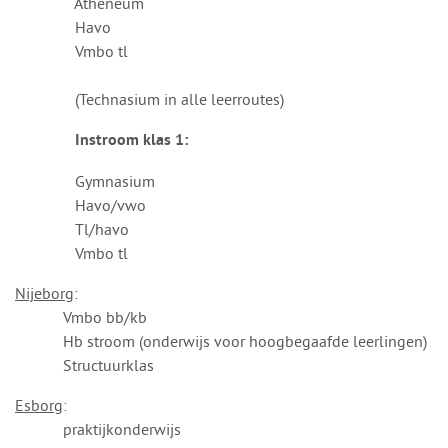
Atheneum
Havo
Vmbo tl
(Technasium in alle leerroutes)
Instroom klas 1:
Gymnasium
Havo/vwo
Tl/havo
Vmbo tl
Nijeborg
:
Vmbo bb/kb
Hb stroom (onderwijs voor hoogbegaafde leerlingen)
Structuurklas
Esborg
:
praktijkonderwijs