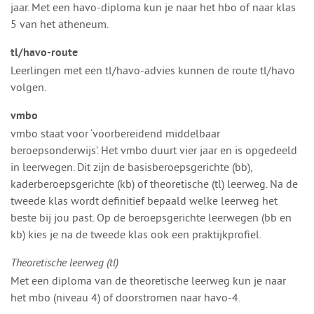
jaar. Met een havo-diploma kun je naar het hbo of naar klas
5 van het atheneum.
tl/havo-route
Leerlingen met een tl/havo-advies kunnen de route tl/havo
volgen.
vmbo
vmbo staat voor ‘voorbereidend middelbaar
beroepsonderwijs’. Het vmbo duurt vier jaar en is opgedeeld
in leerwegen. Dit zijn de basisberoepsgerichte (bb),
kaderberoepsgerichte (kb) of theoretische (tl) leerweg. Na de
tweede klas wordt definitief bepaald welke leerweg het
beste bij jou past. Op de beroepsgerichte leerwegen (bb en
kb) kies je na de tweede klas ook een praktijkprofiel.
Theoretische leerweg (tl)
Met een diploma van de theoretische leerweg kun je naar
het mbo (niveau 4) of doorstromen naar havo-4.